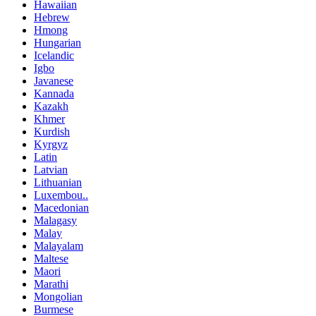
Hawaiian
Hebrew
Hmong
Hungarian
Icelandic
Igbo
Javanese
Kannada
Kazakh
Khmer
Kurdish
Kyrgyz
Latin
Latvian
Lithuanian
Luxembou..
Macedonian
Malagasy
Malay
Malayalam
Maltese
Maori
Marathi
Mongolian
Burmese