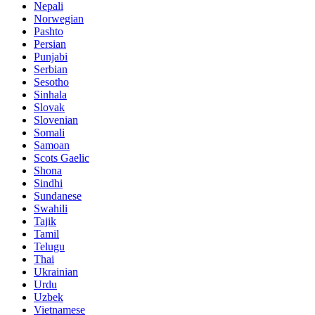
Nepali
Norwegian
Pashto
Persian
Punjabi
Serbian
Sesotho
Sinhala
Slovak
Slovenian
Somali
Samoan
Scots Gaelic
Shona
Sindhi
Sundanese
Swahili
Tajik
Tamil
Telugu
Thai
Ukrainian
Urdu
Uzbek
Vietnamese