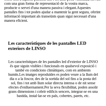
com una gran forma de representació de la vostra marca,
producte o servei d'una manera passiva i elegant.Aquestes
pantalles fins i tot poden ajudar a mantenir la gent segura, oferint
informació important als transeünts quan sigui necessari d'una
manera eficient.
Les característiques de les pantalles LED
exteriors de LINSO
Les característiques de les pantalles led d'exterior de LINSO
és que siguin visibles i funcionals en qualsevol exposició i
també en condicions climàtiques, com en ambients
humits.Les imatges reproduïdes es poden veure a la llum del
dia o a la foscor, des de la sortida del sol fins a la posta del
sol, fins i tot amb llum solar directa intensa o de nit sense
efectes d'enlluernament.Per la seva flexibilitat, poden assolir
grans dimensions i cobrir edificis sencers, integrar-se en una
bastida, instal·lar-se en pals, cobertes, parets, etc.