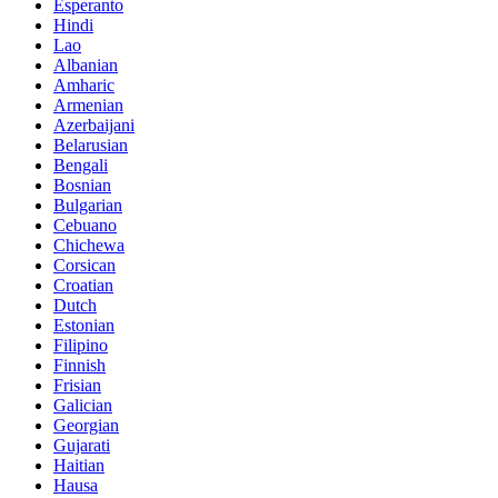
Esperanto
Hindi
Lao
Albanian
Amharic
Armenian
Azerbaijani
Belarusian
Bengali
Bosnian
Bulgarian
Cebuano
Chichewa
Corsican
Croatian
Dutch
Estonian
Filipino
Finnish
Frisian
Galician
Georgian
Gujarati
Haitian
Hausa