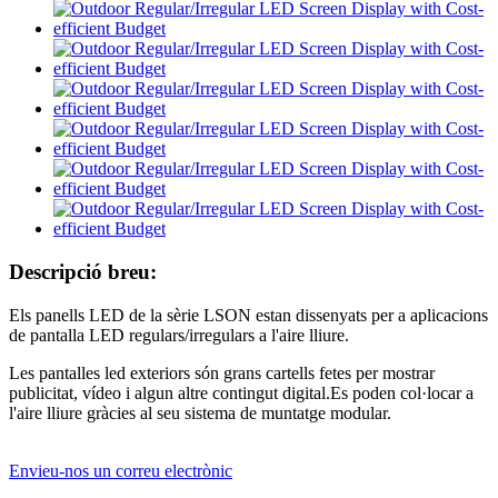
Descripció breu:
Els panells LED de la sèrie LSON estan dissenyats per a aplicacions
de pantalla LED regulars/irregulars a l'aire lliure.
Les pantalles led exteriors són grans cartells fetes per mostrar
publicitat, vídeo i algun altre contingut digital.Es poden col·locar a
l'aire lliure gràcies al seu sistema de muntatge modular.
Envieu-nos un correu electrònic