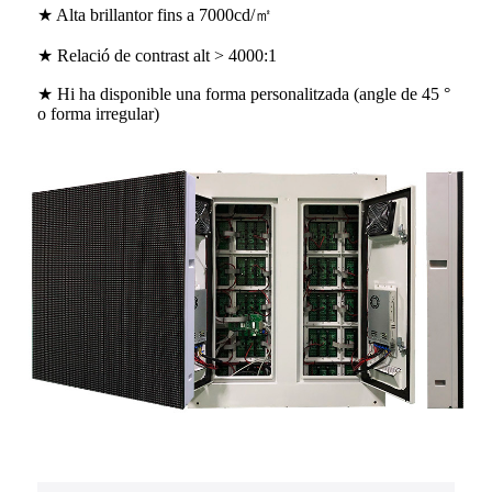
★ Alta brillantor fins a 7000cd/㎡
★ Relació de contrast alt > 4000:1
★ Hi ha disponible una forma personalitzada (angle de 45 °
o forma irregular)